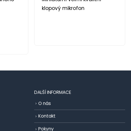
klopový mikrofon
DALŠÍ INFORMACE
O nás
Kontakt
Pokyny