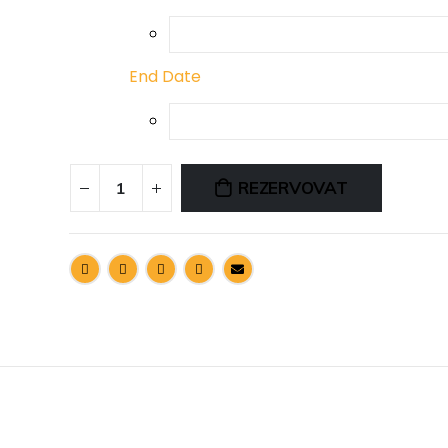
End Date
REZERVOVAT