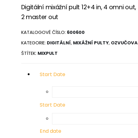
Digitální mixážní pult 12+4 in, 4 omni out,
2 master out
KATALOGOVÉ ČÍSLO:
600600
KATEGORIE:
DIGITÁLNÍ
,
MIXÁŽNÍ PULTY
,
OZVUČOVAC
ŠTÍTEK:
MIXPULT
Start Date
Start Date
End date