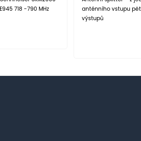
 E945 718 -790 MHz
anténního vstupu pět
výstupů