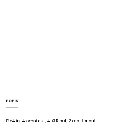
POPIS
12+4 in, 4 omni out, 4 XLR out, 2 master out