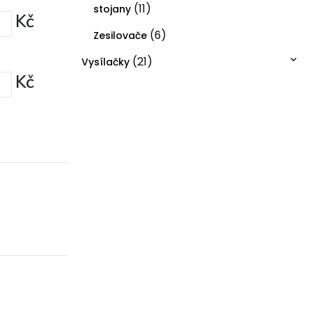
(11)
stojany
Kč
(6)
Zesilovače
(21)
Vysílačky
Kč