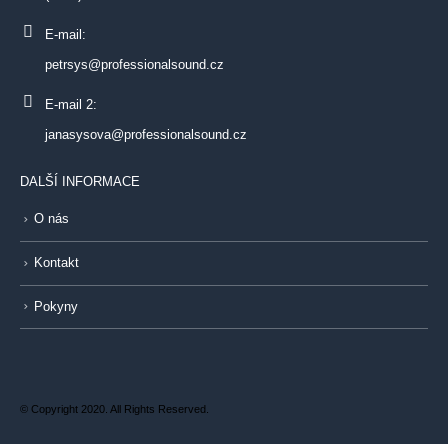
E-mail:
petrsys@professionalsound.cz
E-mail 2:
janasysova@professionalsound.cz
DALŠÍ INFORMACE
O nás
Kontakt
Pokyny
© Copyright 2020. All Rights Reserved.