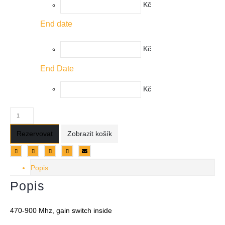
Kč
End date
Kč
End Date
Kč
Rezervovat
Zobrazit košík
Popis
Popis
470-900 Mhz, gain switch inside