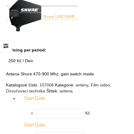
Shure UA874WB
Pricing per period:
250
Kč
/ Den
Antena Shure 470-900 Mhz, gain switch inside
Katalogové číslo:
107006
Kategorie:
antény
,
Film video
,
Ozvučovací technika
Štítek:
antena
Start Date
Kč
Start Date