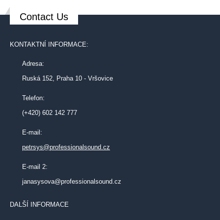
Contact Us
KONTAKTNÍ INFORMACE:
Adresa:
Ruská 152, Praha 10 - Vršovice
Telefon:
(+420) 602 142 777
E-mail:
petrsys@professionalsound.cz
E-mail 2:
janasysova@professionalsound.cz
DALŠÍ INFORMACE