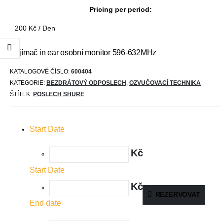
Pricing per period:
200
Kč
/ Den
Prijímač in ear osobní monitor 596-632MHz
KATALOGOVÉ ČÍSLO:
600404
KATEGORIE:
BEZDRÁTOVÝ ODPOSLECH
,
OZVUČOVACÍ TECHNIKA
ŠTÍTEK:
POSLECH SHURE
Start Date
Kč
Start Date
Kč
REZERVOVAT
End date