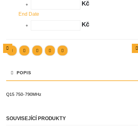
Kč
End Date
Kč
POPIS
Q15 750-790MHz
SOUVISEJÍCÍ PRODUKTY