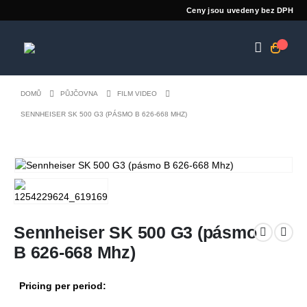
Ceny jsou uvedeny bez DPH
DOMŮ
PŮJČOVNA
FILM VIDEO
SENNHEISER SK 500 G3 (PÁSMO B 626-668 MHZ)
Sennheiser SK 500 G3 (pásmo
B 626-668 Mhz)
Pricing per period: