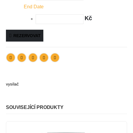
End Date
Kč
REZERVOVAT
vysílač
SOUVISEJÍCÍ PRODUKTY