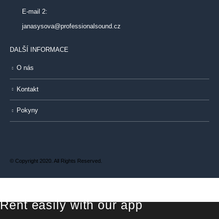
E-mail 2:
janasysova@professionalsound.cz
DALŠÍ INFORMACE
O nás
Kontakt
Pokyny
© Copyright 2020. All Rights Reserved.
Rent easily with our app