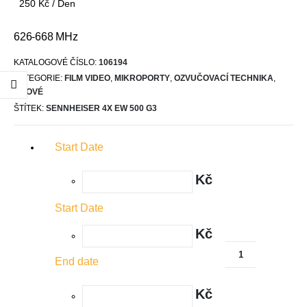
250
Kč
/ Den
626-668 MHz
KATALOGOVÉ ČÍSLO:
106194
KATEGORIE:
FILM VIDEO
,
MIKROPORTY
,
OZVUČOVACÍ TECHNIKA
,
SÍŤOVÉ
ŠTÍTEK:
SENNHEISER 4X EW 500 G3
Start Date
Kč
Start Date
Kč
End date
Kč