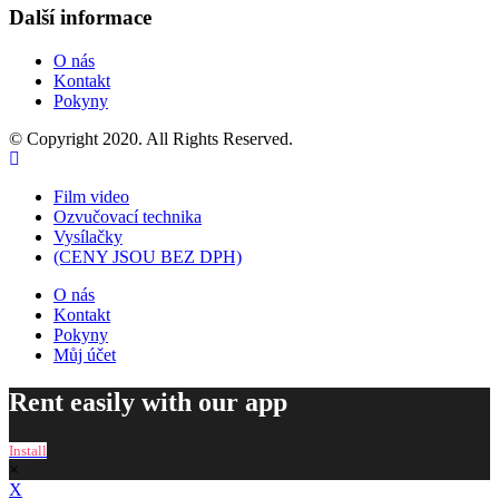
Další informace
O nás
Kontakt
Pokyny
© Copyright 2020. All Rights Reserved.
Film video
Ozvučovací technika
Vysílačky
(CENY JSOU BEZ DPH)
O nás
Kontakt
Pokyny
Můj účet
Rent easily with our app
Install
×
X