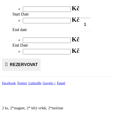
Kč
Start Date
Kč
End date
Kč
End Date
Kč
REZERVOVAT
Facebook
Twitter
LinkedIn
Google +
Email
2 ks, 2*magnet, 2* bílý vršek, 2*molitan