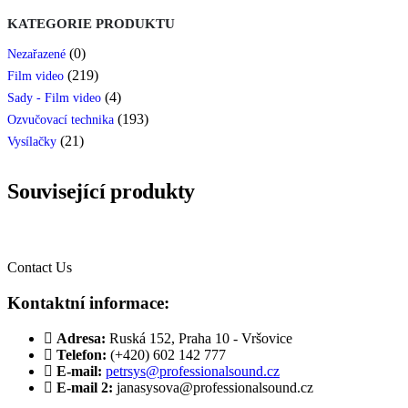
KATEGORIE PRODUKTU
(0)
Nezařazené
(219)
Film video
(4)
Sady - Film video
(193)
Ozvučovací technika
(21)
Vysílačky
Související produkty
Contact Us
Kontaktní informace:
Adresa:
Ruská 152, Praha 10 - Vršovice
Telefon:
(+420) 602 142 777
E-mail:
petrsys@professionalsound.cz
E-mail 2:
janasysova@professionalsound.cz