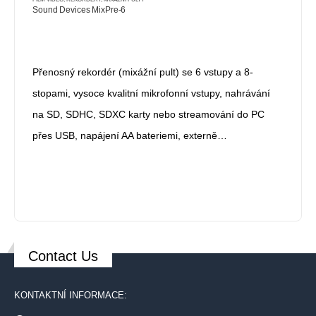
Sound Devices MixPre-6
Přenosný rekordér (mixážní pult) se 6 vstupy a 8-
stopami, vysoce kvalitní mikrofonní vstupy, nahrávání
na SD, SDHC, SDXC karty nebo streamování do PC
přes USB, napájení AA bateriemi, externě…
Contact Us
KONTAKTNÍ INFORMACE: