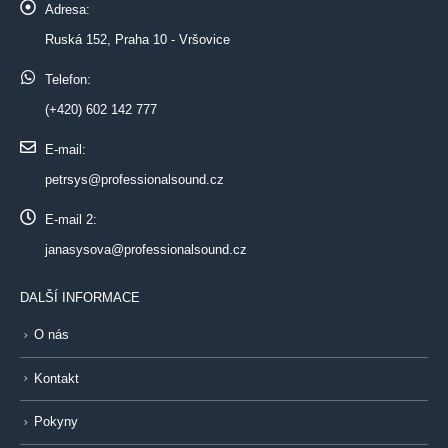
Adresa:
Ruská 152, Praha 10 - Vršovice
Telefon:
(+420) 602 142 777
E-mail:
petrsys@professionalsound.cz
E-mail 2:
janasysova@professionalsound.cz
DALŠÍ INFORMACE
O nás
Kontakt
Pokyny