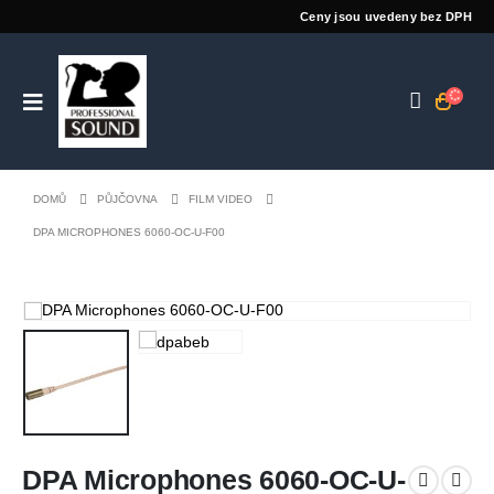
Ceny jsou uvedeny bez DPH
DOMŮ
PŮJČOVNA
FILM VIDEO
DPA MICROPHONES 6060-OC-U-F00
DPA Microphones 6060-OC-U-