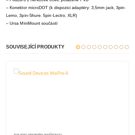
– Konektor microDOT (k dispozici adaptéry: 3,5mm jack, 3pin-
Lemo, 3pin-Shure. 5pin-Lectro, XLR)
– Ursa MiniMount součástí
SOUVISEJÍCÍ PRODUKTY
FILM VIDEO
,
REKORDÉRY, MIXÁŽNÍ PULTY