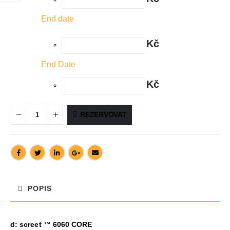
End date
Kč
End Date
Kč
REZERVOVAT
POPIS
d: screet ™ 6060 CORE