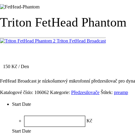
Triton FetHead Phantom
Triton FetHead Broadcast
150
Kč
/ Den
FetHead Broadcast je nízkošumový mikrofonní předzesilovač pro dyn
Katalogové číslo:
106062
Kategorie:
Předzesilovače
Štítek:
preamp
Start Date
Kč
Start Date