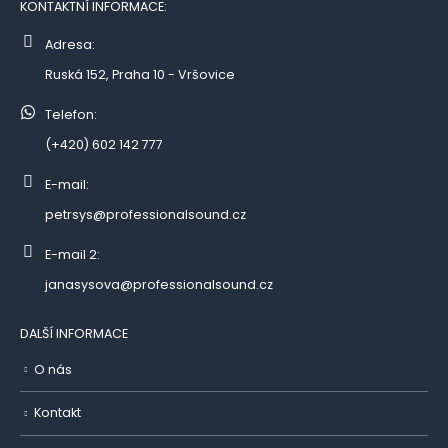
KONTAKTNÍ INFORMACE:
Adresa:
Ruská 152, Praha 10 - Vršovice
Telefon:
(+420) 602 142 777
E-mail:
petrsys@professionalsound.cz
E-mail 2:
janasysova@professionalsound.cz
DALŠÍ INFORMACE
O nás
Kontakt