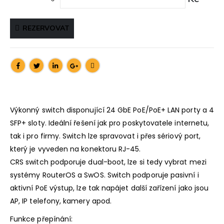
REZERVOVAT
Výkonný switch disponující 24 GbE PoE/PoE+ LAN porty a 4
SFP+ sloty. Ideální řešení jak pro poskytovatele internetu,
tak i pro firmy. Switch lze spravovat i přes sériový port,
který je vyveden na konektoru RJ-45.
CRS switch podporuje dual-boot, lze si tedy vybrat mezi
systémy RouterOS a SwOS. Switch podporuje pasivní i
aktivní PoE výstup, lze tak napájet další zařízení jako jsou
AP, IP telefony, kamery apod.
Funkce přepínání: