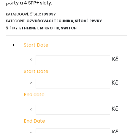
porty a 4 SFP+ sloty.
KATALOGOVÉ ČÍSLO:
109037
KATEGORIE:
OZVUČOVACÍ TECHNIKA
,
SÍŤOVÉ PRVKY
ŠTÍTKY:
ETHERNET
,
MIKROTIK
,
SWITCH
Start Date
Kč
Start Date
Kč
End date
Kč
End Date
Kč