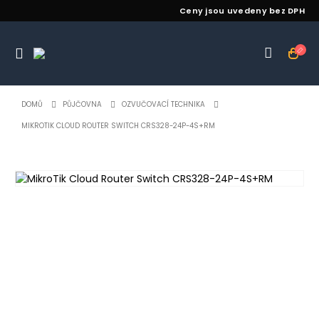
Ceny jsou uvedeny bez DPH
DOMŮ
PŮJČOVNA
OZVUČOVACÍ TECHNIKA
MIKROTIK CLOUD ROUTER SWITCH CRS328-24P-4S+RM