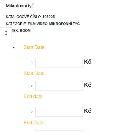
Mikrofonní tyč
KATALOGOVÉ ČÍSLO:
105005
KATEGORIE:
FILM VIDEO
,
MIKROFONNÍ TYČ
ŠTÍTEK:
BOOM
Start Date
Kč
Start Date
Kč
End date
Kč
End Date