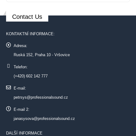
Contact Us
KONTAKTNÍ INFORMACE:
Adresa:
Ruská 152, Praha 10 - Vršovice
Telefon:
(+420) 602 142 777
E-mail:
petrsys@professionalsound.cz
E-mail 2:
janasysova@professionalsound.cz
DALŠÍ INFORMACE