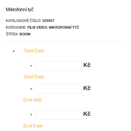
Mikrofonní tyč
KATALOGOVÉ ČÍSLO:
105007
KATEGORIE:
FILM VIDEO
,
MIKROFONNÍ TYČ
ŠTÍTEK:
BOOM
Start Date
Kč
Start Date
Kč
End date
Kč
End Date