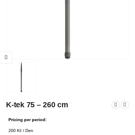
K-tek 75 – 260 cm
Pricing per period:
200
Kč
/ Den