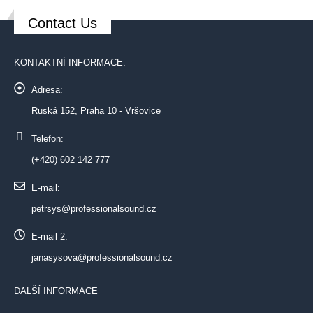
Contact Us
KONTAKTNÍ INFORMACE:
Adresa:
Ruská 152, Praha 10 - Vršovice
Telefon:
(+420) 602 142 777
E-mail:
petrsys@professionalsound.cz
E-mail 2:
janasysova@professionalsound.cz
DALŠÍ INFORMACE