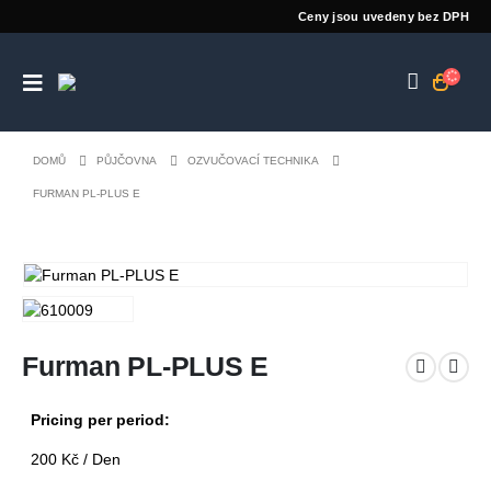
Ceny jsou uvedeny bez DPH
DOMŮ
PŮJČOVNA
OZVUČOVACÍ TECHNIKA
FURMAN PL-PLUS E
Furman PL-PLUS E
Pricing per period:
200
Kč
/ Den