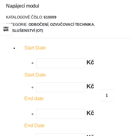
Napájecí modul
KATALOGOVÉ ČÍSLO:
610009
KATEGORIE:
ODBOČENÍ
,
OZVUČOVACÍ TECHNIKA
,
PŘÍSLUŠENSTVÍ (OT)
Start Date
Kč
Start Date
Kč
End date
Kč
End Date