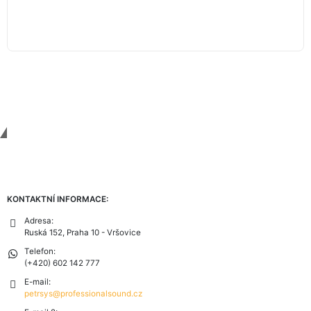
Contact Us
KONTAKTNÍ INFORMACE:
Adresa:
Ruská 152, Praha 10 - Vršovice
Telefon:
(+420) 602 142 777
E-mail:
petrsys@professionalsound.cz