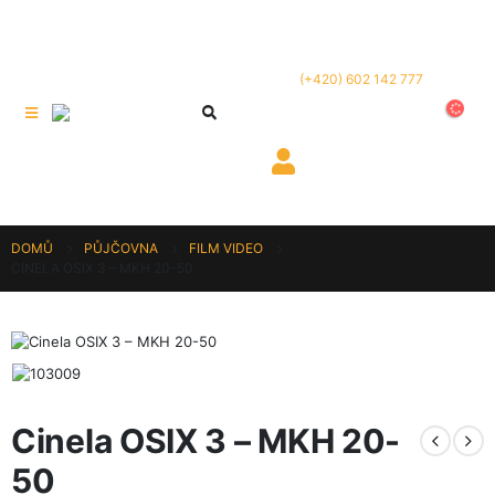
(+420) 602 142 777
DOMŮ
PŮJČOVNA
FILM VIDEO
CINELA OSIX 3 – MKH 20-50
Cinela OSIX 3 – MKH 20-
50