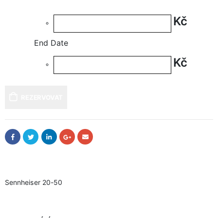
Kč
End Date
Kč
REZERVOVAT
Sennheiser 20-50