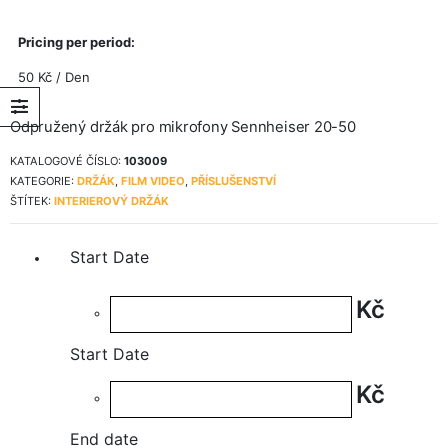
Pricing per period:
50
Kč
/ Den
Odpružený držák pro mikrofony Sennheiser 20-50
KATALOGOVÉ ČÍSLO:
103009
KATEGORIE:
DRŽÁK
,
FILM VIDEO
,
PŘÍSLUŠENSTVÍ
ŠTÍTEK:
INTERIEROVÝ DRŽÁK
Start Date
Kč
Start Date
Kč
End date