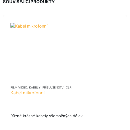
SOUVISEJÍCÍ PRODUKTY
FILM VIDEO
,
KABELY
,
PŘÍSLUŠENSTVÍ
,
XLR
Kabel mikrofonní
Různé krásné kabely všemožných délek