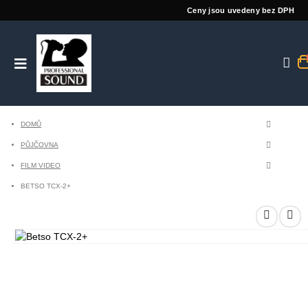
Ceny jsou uvedeny bez DPH
DOMŮ
PŮJČOVNA
FILM VIDEO
BETSO TCX-2+