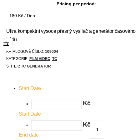
Pricing per period:
180
Kč
/ Den
Ultra kompaktní vysoce přesný vysílač a generátor časového
kódu
KATALOGOVÉ ČÍSLO:
109004
KATEGORIE:
FILM VIDEO
,
TC
ŠTÍTEK:
TC GENERÁTOR
Start Date
Kč
Start Date
Kč
End date