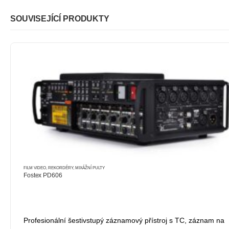
SOUVISEJÍCÍ PRODUKTY
FILM VIDEO
,
REKORDÉRY, MIXÁŽNÍ PULTY
Fostex PD606
Profesionální šestivstupý záznamový přístroj s TC, záznam na