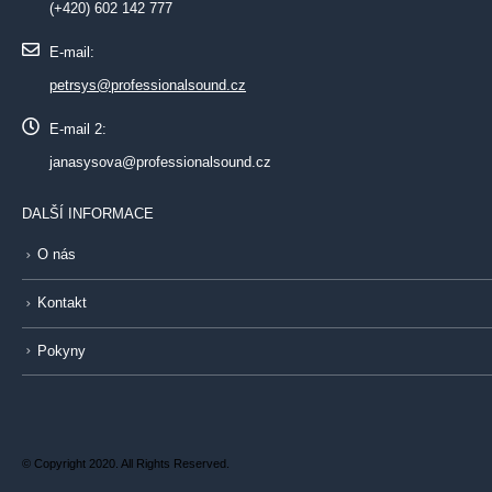
(+420) 602 142 777
E-mail:
petrsys@professionalsound.cz
E-mail 2:
janasysova@professionalsound.cz
DALŠÍ INFORMACE
O nás
Kontakt
Pokyny
© Copyright 2020. All Rights Reserved.