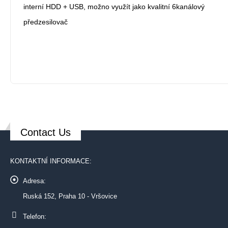
interní HDD + USB, možno využít jako kvalitní 6kanálový
předzesilovač
Contact Us
KONTAKTNÍ INFORMACE:
Adresa:
Ruská 152, Praha 10 - Vršovice
Telefon: