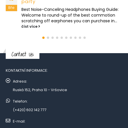
party
Bře
Best Noise-Canceling Headphones Buying Guide:
Welcome to round-up of the best commotion
scratching off earphones you can purchase in...
číst více
Contact Us
KONTAKTNÍ INFORMACE:
Adresa:
Ruská 152, Praha 10 - Vršovice
Telefon:
(+420) 602 142 777
E-mail: