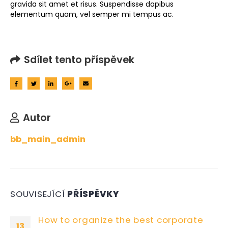
gravida sit amet et risus. Suspendisse dapibus
elementum quam, vel semper mi tempus ac.
Sdílet tento příspěvek
Autor
bb_main_admin
SOUVISEJÍCÍ
PŘÍSPĚVKY
How to organize the best corporate
13