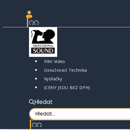
Film Video
Ozvučovací Technika
Vysílačky
(CENY JSOU BEZ DPH)
Hledat