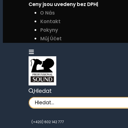
Ceny jsou uvedeny bez DPH
|
O Nás
Kontakt
Pokyny
Můj Účet
Hledat
(+420) 602 142 777